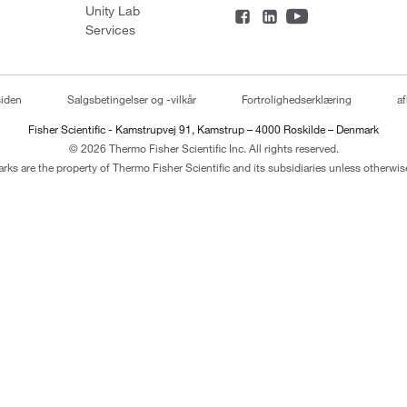
Unity Lab
Services
siden
Salgsbetingelser og -vilkår
Fortrolighedserklæring
af
Fisher Scientific - Kamstrupvej 91, Kamstrup – 4000 Roskilde – Denmark
© 2026 Thermo Fisher Scientific Inc. All rights reserved.
arks are the property of Thermo Fisher Scientific and its subsidiaries unless otherwise