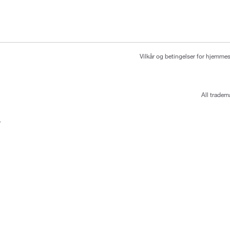
Vilkår og betingelser for hjemme
All tradem