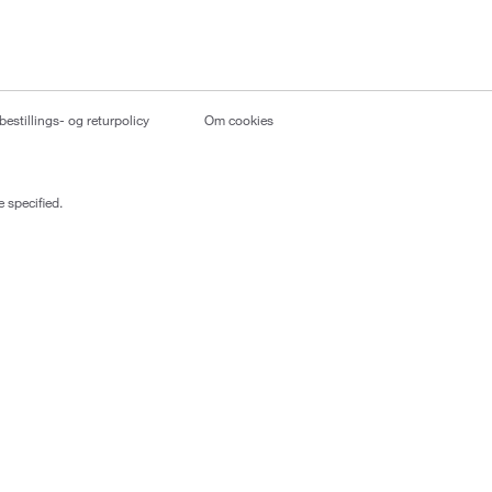
bestillings- og returpolicy
Om cookies
 specified.