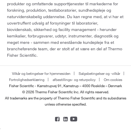
produkter og omfattende supporttjenester til markederne for
forskning, produktion, testlaboratorier, sundhedspleje og
naturvidenskabelig uddannelse. Du kan regne med, at vi har et
uovertruffent udvalg af forsyninger til laboratorier,
biovidenskab, sikkerhed og facility management - herunder
kemikalier, forbrugsvarer, udstyr, instrumenter, diagnostik og
meget mere - sammen med enestående kundepleje fra et
brancheførende team, der er stolt af at være en del af Thermo
Fisher Scientific.
Vilkår og betingelser for hjemmesiden
Salgsbetingelser og -vilkår
Fortrolighedserklæring
afbestillings- og returpolicy
Om cookies
Fisher Scientific - Kamstrupvej 91, Kamstrup – 4000 Roskilde – Denmark
© 2026 Thermo Fisher Scientific Inc. All rights reserved.
All trademarks are the property of Thermo Fisher Scientific and its subsidiaries
unless otherwise specified.