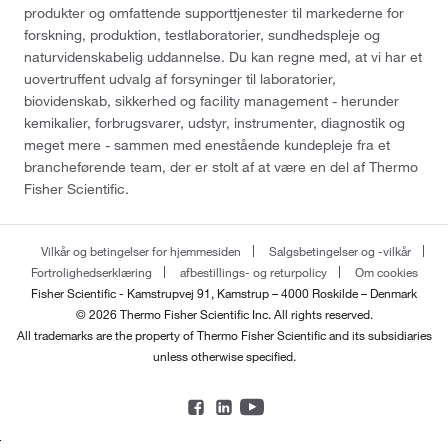
produkter og omfattende supporttjenester til markederne for
forskning, produktion, testlaboratorier, sundhedspleje og
naturvidenskabelig uddannelse. Du kan regne med, at vi har et
uovertruffent udvalg af forsyninger til laboratorier,
biovidenskab, sikkerhed og facility management - herunder
kemikalier, forbrugsvarer, udstyr, instrumenter, diagnostik og
meget mere - sammen med enestående kundepleje fra et
brancheførende team, der er stolt af at være en del af Thermo
Fisher Scientific.
Vilkår og betingelser for hjemmesiden
Salgsbetingelser og -vilkår
Fortrolighedserklæring
afbestillings- og returpolicy
Om cookies
Fisher Scientific - Kamstrupvej 91, Kamstrup – 4000 Roskilde – Denmark
© 2026 Thermo Fisher Scientific Inc. All rights reserved.
All trademarks are the property of Thermo Fisher Scientific and its subsidiaries
unless otherwise specified.