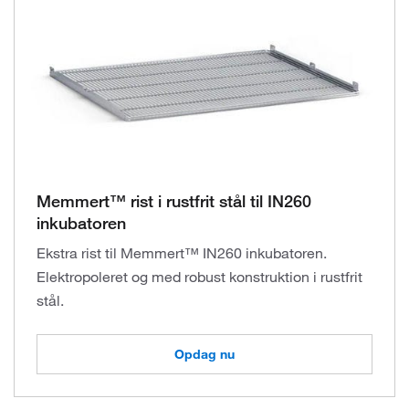
Memmert™ rist i rustfrit stål til IN260
inkubatoren
Ekstra rist til Memmert™ IN260 inkubatoren.
Elektropoleret og med robust konstruktion i rustfrit
stål.
Opdag nu