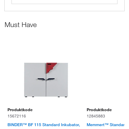
Must Have
Produktkode
Produktkode
15672116
12845883
BINDER™ BF 115 Standard Inkubator,
Memmert™ Standardi