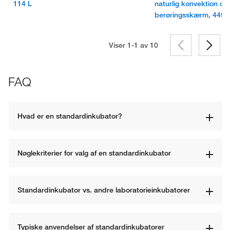
114 L
naturlig konvektion o
berøringsskærm, 449 l, r
Viser 1-1 av
10
FAQ
Hvad er en standardinkubator?
Nøglekriterier for valg af en standardinkubator
Standardinkubator vs. andre laboratorieinkubatorer
Typiske anvendelser af standardinkubatorer