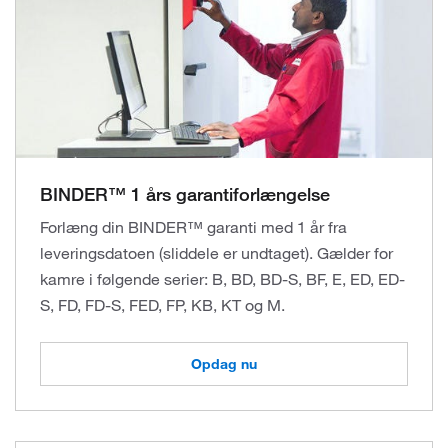
BINDER™ 1 års garantiforlængelse
Forlæng din BINDER™ garanti med 1 år fra
leveringsdatoen (sliddele er undtaget). Gælder for
kamre i følgende serier: B, BD, BD-S, BF, E, ED, ED-
S, FD, FD-S, FED, FP, KB, KT og M.
Opdag nu