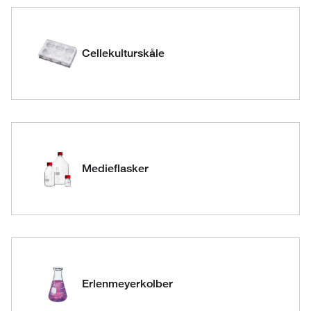
Cellekulturskåle
Medieflasker
Erlenmeyerkolber