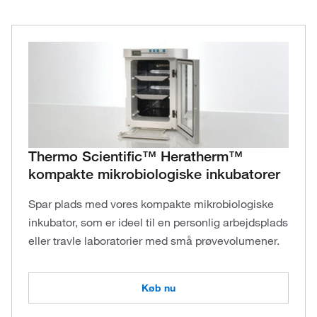
Thermo Scientific™ Heratherm™
kompakte mikrobiologiske inkubatorer
Spar plads med vores kompakte mikrobiologiske
inkubator, som er ideel til en personlig arbejdsplads
eller travle laboratorier med små prøvevolumener.
Køb nu