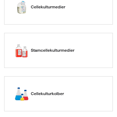
Cellekulturmedier
Stamcellekulturmedier
Cellekulturkolber