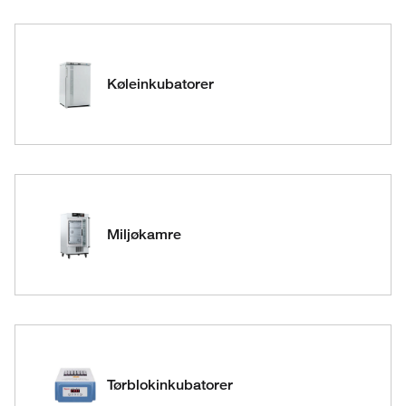
Køleinkubatorer
Miljøkamre
Tørblokinkubatorer