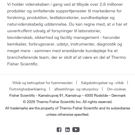
Vi holder videnskaben i gang ved at tilbyde over 2,6 millioner
produkter og omfattende supporttjenester til markederne for
forskning, produktion, testlaboratorier, sundhedspleje og
naturvidenskabelig uddannelse. Du kan regne med, at vi har et
uovertruffent udvalg af forsyninger til laboratorier,
biovidenskab, sikkerhed og facility management - herunder
kemikalier, forbrugsvarer, udstyr, instrumenter, diagnostik og
meget mere - sammen med enestående kundepleje fra et
brancheførende team, der er stolt af at være en del af Thermo
Fisher Scientific.
Vilkår og betingelser for hjemmesiden
Salgsbetingelser og -vilkår
Fortrolighedserklæring
afbestillings- og returpolicy
Om cookies
Fisher Scientific - Kamstrupvej 91, Kamstrup – 4000 Roskilde – Denmark
© 2026 Thermo Fisher Scientific Inc. All rights reserved.
All trademarks are the property of Thermo Fisher Scientific and its subsidiaries
unless otherwise specified.