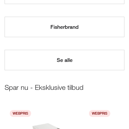
Fisherbrand
Se alle
Spar nu - Eksklusive tilbud
WEBPRIS
WEBPRIS