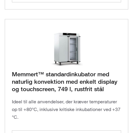
Memmert™ standardinkubator med
naturlig konvektion med enkelt display
og touchscreen, 749 l, rustfrit stål
Ideel til alle anvendelser, der kræver temperaturer
op til +80°C, inklusive kritiske inkubationer ved +37
°C.