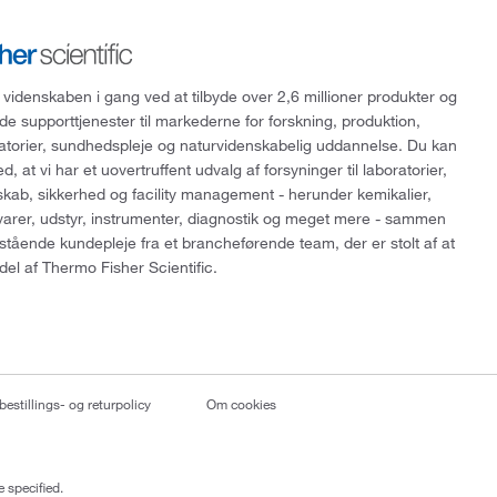
 videnskaben i gang ved at tilbyde over 2,6 millioner produkter og
de supporttjenester til markederne for forskning, produktion,
ratorier, sundhedspleje og naturvidenskabelig uddannelse. Du kan
, at vi har et uovertruffent udvalg af forsyninger til laboratorier,
skab, sikkerhed og facility management - herunder kemikalier,
varer, udstyr, instrumenter, diagnostik og meget mere - sammen
tående kundepleje fra et brancheførende team, der er stolt af at
del af Thermo Fisher Scientific.
bestillings- og returpolicy
Om cookies
 specified.