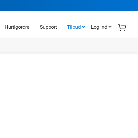
Hurtigordre
Support
Tilbud
Log ind