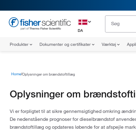
DA
Produkter
Dokumenter og certifikater
Værktøj
Appl
Home
Oplysninger om brændstoftillæg
Oplysninger om brændstofti
Vi er forpligtet til at sikre gennemsigtighed omkring ændri
De nedenstående prognoser for dieselbrændstof anvendes t
brændstoftillæg og opdateres løbende for at afspejle mar