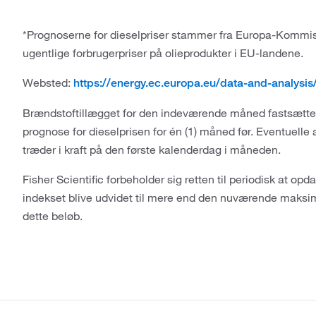
*Prognoserne for dieselpriser stammer fra Europa-Kommis
ugentlige forbrugerpriser på olieprodukter i EU-landene.
Websted:
https://energy.ec.europa.eu/data-and-analysis/
Brændstoftillægget for den indeværende måned fastsættes
prognose for dieselprisen for én (1) måned før. Eventuelle
træder i kraft på den første kalenderdag i måneden.
Fisher Scientific forbeholder sig retten til periodisk at op
indekset blive udvidet til mere end den nuværende maksim
dette beløb.