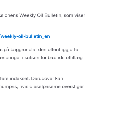
sionens Weekly Oil Bulletin, som viser
weekly-oil-bulletin_en
 på baggrund af den offentliggjorte
 ændringer i satsen for brændstoftillæg
datere indekset. Derudover kan
umpris, hvis dieselpriserne overstiger