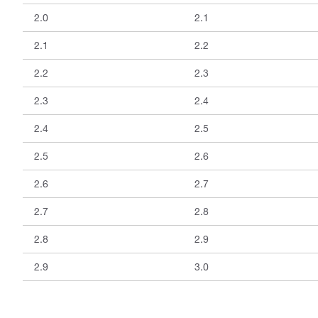
2.0
2.1
2.1
2.2
2.2
2.3
2.3
2.4
2.4
2.5
2.5
2.6
2.6
2.7
2.7
2.8
2.8
2.9
2.9
3.0