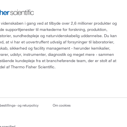
 videnskaben i gang ved at tilbyde over 2,6 millioner produkter og
de supporttjenester til markederne for forskning, produktion,
ratorier, sundhedspleje og naturvidenskabelig uddannelse. Du kan
, at vi har et uovertruffent udvalg af forsyninger til laboratorier,
skab, sikkerhed og facility management - herunder kemikalier,
varer, udstyr, instrumenter, diagnostik og meget mere - sammen
tående kundepleje fra et brancheførende team, der er stolt af at
del af Thermo Fisher Scientific.
bestillings- og returpolicy
Om cookies
 specified.