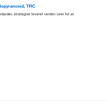
xylopyranosid, TRC
arder, strategisk leveret verden over for at