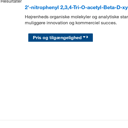
Resultater
2'-nitrophenyl 2,3,4-Tri-O-acetyl-Beta-D-
Højrenheds organiske molekyler og analytiske stand
muliggøre innovation og kommerciel succes.
Pris og tilgængelighed