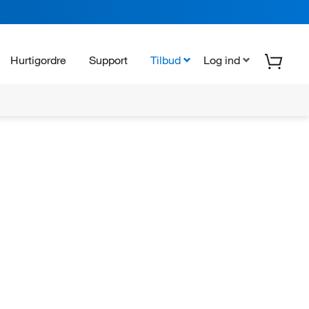
Hurtigordre
Support
Tilbud
Log ind