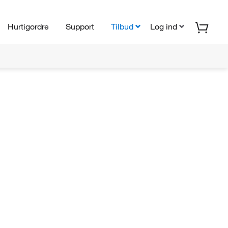
Hurtigordre
Support
Tilbud
Log ind