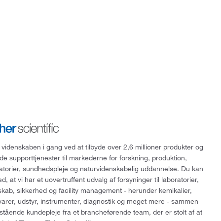
 videnskaben i gang ved at tilbyde over 2,6 millioner produkter og
de supporttjenester til markederne for forskning, produktion,
ratorier, sundhedspleje og naturvidenskabelig uddannelse. Du kan
, at vi har et uovertruffent udvalg af forsyninger til laboratorier,
skab, sikkerhed og facility management - herunder kemikalier,
varer, udstyr, instrumenter, diagnostik og meget mere - sammen
tående kundepleje fra et brancheførende team, der er stolt af at