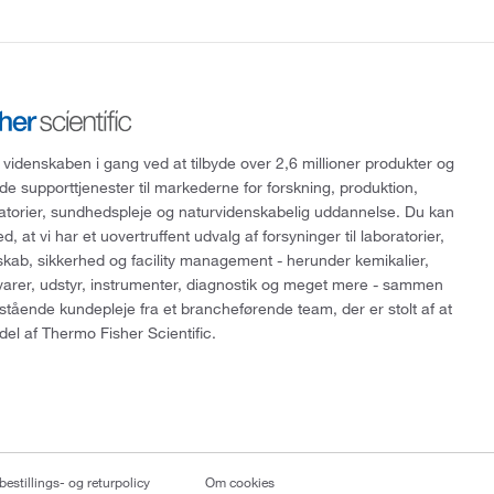
 videnskaben i gang ved at tilbyde over 2,6 millioner produkter og
de supporttjenester til markederne for forskning, produktion,
ratorier, sundhedspleje og naturvidenskabelig uddannelse. Du kan
, at vi har et uovertruffent udvalg af forsyninger til laboratorier,
skab, sikkerhed og facility management - herunder kemikalier,
varer, udstyr, instrumenter, diagnostik og meget mere - sammen
tående kundepleje fra et brancheførende team, der er stolt af at
del af Thermo Fisher Scientific.
bestillings- og returpolicy
Om cookies