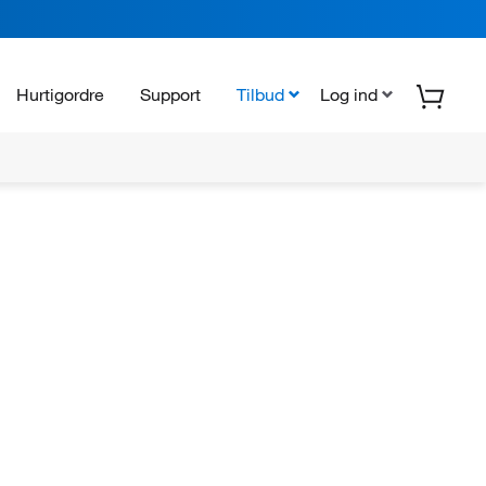
Hurtigordre
Support
Tilbud
Log ind