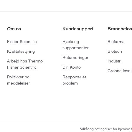
Om os
Kundesupport
Brancheløs
Fisher Scientific
Hjælp og
Biofarma
supportcenter
Kvalitetsstyring
Biotech
Returneringer
Arbejd hos Thermo
Industri
Fisher Scientific
Din Konto
Grønne løsni
Politikker og
Rapporter et
meddelelser
problem
Vilkår og betingelser for hjemme