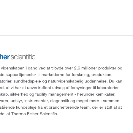
 videnskaben i gang ved at tilbyde over 2,6 millioner produkter og
de supporttjenester til markederne for forskning, produktion,
ratorier, sundhedspleje og naturvidenskabelig uddannelse. Du kan
, at vi har et uovertruffent udvalg af forsyninger til laboratorier,
skab, sikkerhed og facility management - herunder kemikalier,
varer, udstyr, instrumenter, diagnostik og meget mere - sammen
tående kundepleje fra et brancheførende team, der er stolt af at
del af Thermo Fisher Scientific.