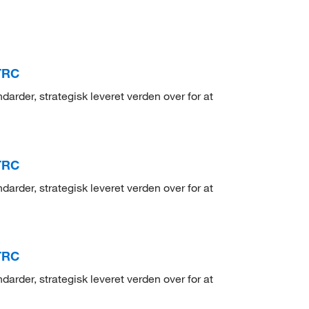
 TRC
arder, strategisk leveret verden over for at
 TRC
arder, strategisk leveret verden over for at
 TRC
arder, strategisk leveret verden over for at