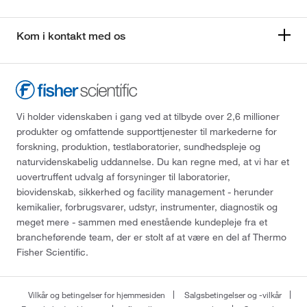
Kom i kontakt med os
Vi holder videnskaben i gang ved at tilbyde over 2,6 millioner
produkter og omfattende supporttjenester til markederne for
forskning, produktion, testlaboratorier, sundhedspleje og
naturvidenskabelig uddannelse. Du kan regne med, at vi har et
uovertruffent udvalg af forsyninger til laboratorier,
biovidenskab, sikkerhed og facility management - herunder
kemikalier, forbrugsvarer, udstyr, instrumenter, diagnostik og
meget mere - sammen med enestående kundepleje fra et
brancheførende team, der er stolt af at være en del af Thermo
Fisher Scientific.
Vilkår og betingelser for hjemmesiden
Salgsbetingelser og -vilkår