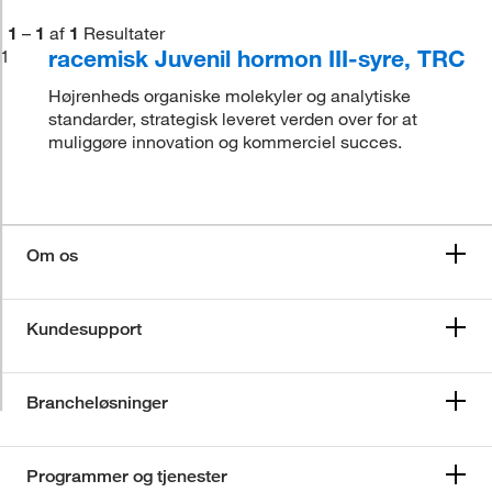
1
–
1
af
1
Resultater
racemisk Juvenil hormon III-syre, TRC
1
Højrenheds organiske molekyler og analytiske
standarder, strategisk leveret verden over for at
muliggøre innovation og kommerciel succes.
Om os
Kundesupport
Brancheløsninger
Programmer og tjenester