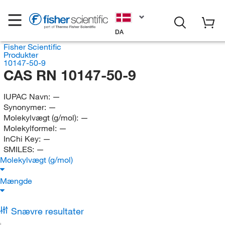
DA
Fisher Scientific
Produkter
10147-50-9
CAS RN 10147-50-9
IUPAC Navn:
—
Synonymer:
—
Molekylvægt (g/mol):
—
Molekylformel:
—
InChi Key:
—
SMILES:
—
Molekylvægt (g/mol)
Mængde
Snævre resultater