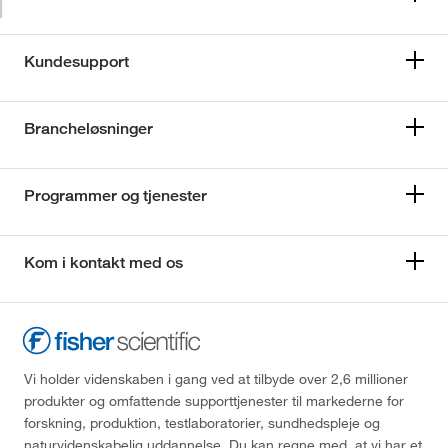
Kundesupport
Brancheløsninger
Programmer og tjenester
Kom i kontakt med os
Vi holder videnskaben i gang ved at tilbyde over 2,6 millioner
produkter og omfattende supporttjenester til markederne for
forskning, produktion, testlaboratorier, sundhedspleje og
naturvidenskabelig uddannelse. Du kan regne med, at vi har et