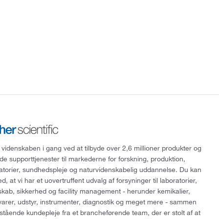
 videnskaben i gang ved at tilbyde over 2,6 millioner produkter og
de supporttjenester til markederne for forskning, produktion,
ratorier, sundhedspleje og naturvidenskabelig uddannelse. Du kan
, at vi har et uovertruffent udvalg af forsyninger til laboratorier,
skab, sikkerhed og facility management - herunder kemikalier,
varer, udstyr, instrumenter, diagnostik og meget mere - sammen
tående kundepleje fra et brancheførende team, der er stolt af at