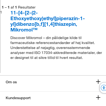
1
–
1
af
1
Resultater
11-[4-[2-(2-
1
Ethoxyethoxy)ethyl]piperazin-1-
yl]dibenzo[b,f][1,4]thiazepin,
Mikromol™
Discover Mikromol – din pålidelige kilde til
farmaceutiske referencestandarder af høj kvalitet.
Understøttelse af nøjagtig, overensstemmende
analyser med ISO 17034-akkrediterede materialer, der
er designet til at sikre tillid til hvert resultat.
Om os
Kundesupport