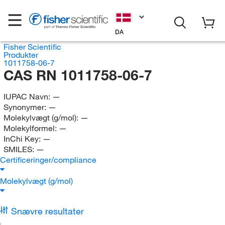
DA
Fisher Scientific
Produkter
1011758-06-7
CAS RN 1011758-06-7
IUPAC Navn:
—
Synonymer:
—
Molekylvægt (g/mol):
—
Molekylformel:
—
InChi Key:
—
SMILES:
—
Certificeringer/compliance
Molekylvægt (g/mol)
Snævre resultater