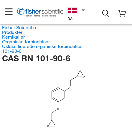
DA
Fisher Scientific
Produkter
Kemikalier
Organiske forbindelser
Uklassificerede organiske forbindelser
101-90-6
CAS RN 101-90-6
O
O
O
O