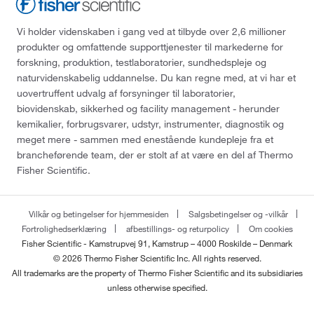
Vi holder videnskaben i gang ved at tilbyde over 2,6 millioner
produkter og omfattende supporttjenester til markederne for
forskning, produktion, testlaboratorier, sundhedspleje og
naturvidenskabelig uddannelse. Du kan regne med, at vi har et
uovertruffent udvalg af forsyninger til laboratorier,
biovidenskab, sikkerhed og facility management - herunder
kemikalier, forbrugsvarer, udstyr, instrumenter, diagnostik og
meget mere - sammen med enestående kundepleje fra et
brancheførende team, der er stolt af at være en del af Thermo
Fisher Scientific.
Vilkår og betingelser for hjemmesiden
Salgsbetingelser og -vilkår
Fortrolighedserklæring
afbestillings- og returpolicy
Om cookies
Fisher Scientific - Kamstrupvej 91, Kamstrup – 4000 Roskilde – Denmark
© 2026 Thermo Fisher Scientific Inc. All rights reserved.
All trademarks are the property of Thermo Fisher Scientific and its subsidiaries
unless otherwise specified.