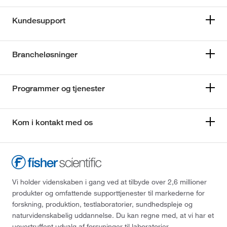
Kundesupport
Brancheløsninger
Programmer og tjenester
Kom i kontakt med os
Vi holder videnskaben i gang ved at tilbyde over 2,6 millioner
produkter og omfattende supporttjenester til markederne for
forskning, produktion, testlaboratorier, sundhedspleje og
naturvidenskabelig uddannelse. Du kan regne med, at vi har et
uovertruffent udvalg af forsyninger til laboratorier,