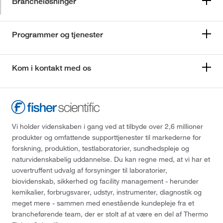
Brancheløsninger
Programmer og tjenester
Kom i kontakt med os
Vi holder videnskaben i gang ved at tilbyde over 2,6 millioner
produkter og omfattende supporttjenester til markederne for
forskning, produktion, testlaboratorier, sundhedspleje og
naturvidenskabelig uddannelse. Du kan regne med, at vi har et
uovertruffent udvalg af forsyninger til laboratorier,
biovidenskab, sikkerhed og facility management - herunder
kemikalier, forbrugsvarer, udstyr, instrumenter, diagnostik og
meget mere - sammen med enestående kundepleje fra et
brancheførende team, der er stolt af at være en del af Thermo