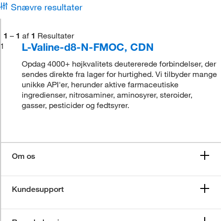
Snævre resultater
1
–
1
af
1
Resultater
L-Valine-d8-N-FMOC, CDN
1
Opdag 4000+ højkvalitets deutererede forbindelser, der
sendes direkte fra lager for hurtighed. Vi tilbyder mange
unikke API'er, herunder aktive farmaceutiske
ingredienser, nitrosaminer, aminosyrer, steroider,
gasser, pesticider og fedtsyrer.
Om os
Kundesupport