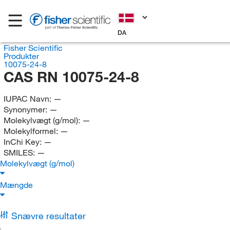
DA
Fisher Scientific
Produkter
10075-24-8
CAS RN 10075-24-8
IUPAC Navn:
—
Synonymer:
—
Molekylvægt (g/mol):
—
Molekylformel:
—
InChi Key:
—
SMILES:
—
Molekylvægt (g/mol)
Mængde
Snævre resultater