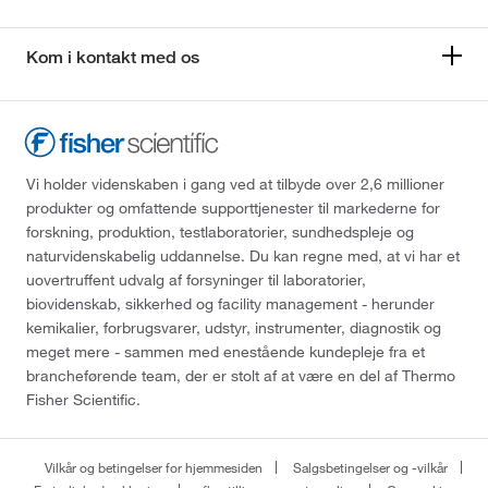
Kom i kontakt med os
Vi holder videnskaben i gang ved at tilbyde over 2,6 millioner
produkter og omfattende supporttjenester til markederne for
forskning, produktion, testlaboratorier, sundhedspleje og
naturvidenskabelig uddannelse. Du kan regne med, at vi har et
uovertruffent udvalg af forsyninger til laboratorier,
biovidenskab, sikkerhed og facility management - herunder
kemikalier, forbrugsvarer, udstyr, instrumenter, diagnostik og
meget mere - sammen med enestående kundepleje fra et
brancheførende team, der er stolt af at være en del af Thermo
Fisher Scientific.
Vilkår og betingelser for hjemmesiden
Salgsbetingelser og -vilkår