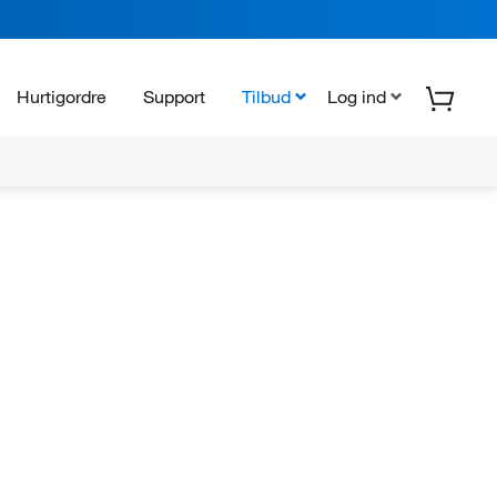
Hurtigordre
Support
Tilbud
Log ind