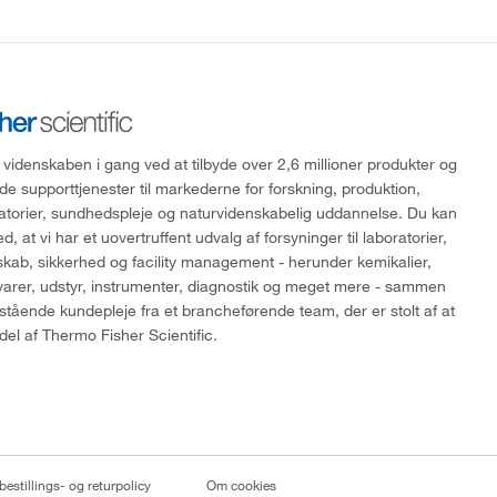
 videnskaben i gang ved at tilbyde over 2,6 millioner produkter og
de supporttjenester til markederne for forskning, produktion,
ratorier, sundhedspleje og naturvidenskabelig uddannelse. Du kan
, at vi har et uovertruffent udvalg af forsyninger til laboratorier,
skab, sikkerhed og facility management - herunder kemikalier,
varer, udstyr, instrumenter, diagnostik og meget mere - sammen
tående kundepleje fra et brancheførende team, der er stolt af at
del af Thermo Fisher Scientific.
bestillings- og returpolicy
Om cookies