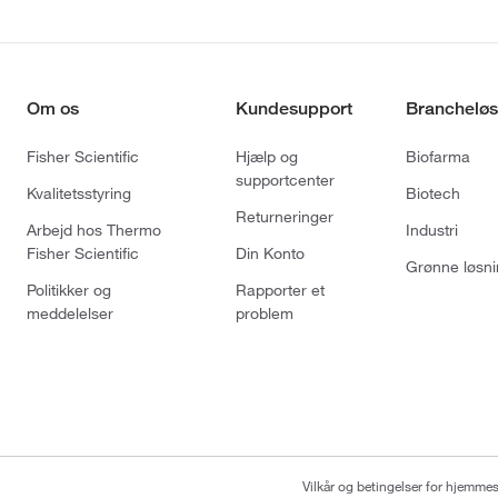
Om os
Kundesupport
Brancheløs
Fisher Scientific
Hjælp og
Biofarma
supportcenter
Kvalitetsstyring
Biotech
Returneringer
Arbejd hos Thermo
Industri
Fisher Scientific
Din Konto
Grønne løsni
Politikker og
Rapporter et
meddelelser
problem
Vilkår og betingelser for hjemme