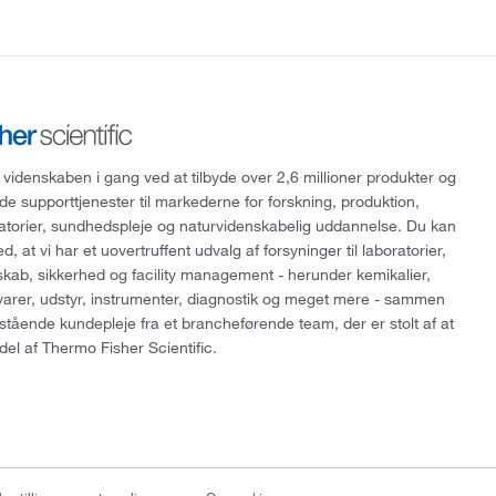
 videnskaben i gang ved at tilbyde over 2,6 millioner produkter og
de supporttjenester til markederne for forskning, produktion,
ratorier, sundhedspleje og naturvidenskabelig uddannelse. Du kan
, at vi har et uovertruffent udvalg af forsyninger til laboratorier,
skab, sikkerhed og facility management - herunder kemikalier,
varer, udstyr, instrumenter, diagnostik og meget mere - sammen
tående kundepleje fra et brancheførende team, der er stolt af at
del af Thermo Fisher Scientific.