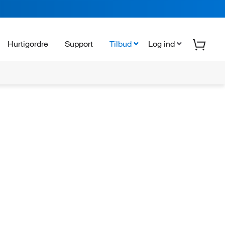
Hurtigordre
Support
Tilbud
Log ind