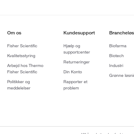
Om os
Kundesupport
Brancheløs
Fisher Scientific
Hjælp og
Biofarma
supportcenter
Kvalitetsstyring
Biotech
Returneringer
Arbejd hos Thermo
Industri
Fisher Scientific
Din Konto
Grønne løsni
Politikker og
Rapporter et
meddelelser
problem