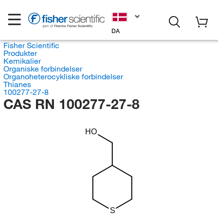
DA
Fisher Scientific
Produkter
Kemikalier
Organiske forbindelser
Organoheterocykliske forbindelser
Thianes
100277-27-8
CAS RN 100277-27-8
HO
S