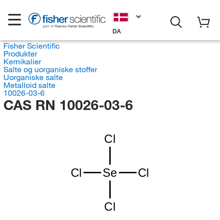
DA
Fisher Scientific
Produkter
Kemikalier
Salte og uorganiske stoffer
Uorganiske salte
Metalloid salte
10026-03-6
CAS RN 10026-03-6
Cl
Cl
Se
Cl
Cl