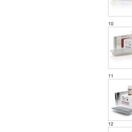
10
11
12