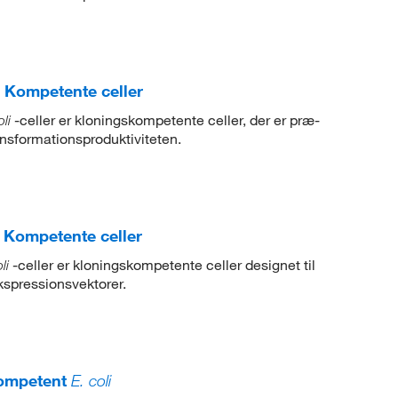
 Kompetente celler
-celler er kloningskompetente celler, der er præ-
oli
ansformationsproduktiviteten.
 Kompetente celler
-celler er kloningskompetente celler designet til
li
ekspressionsvektorer.
kompetent
E. coli