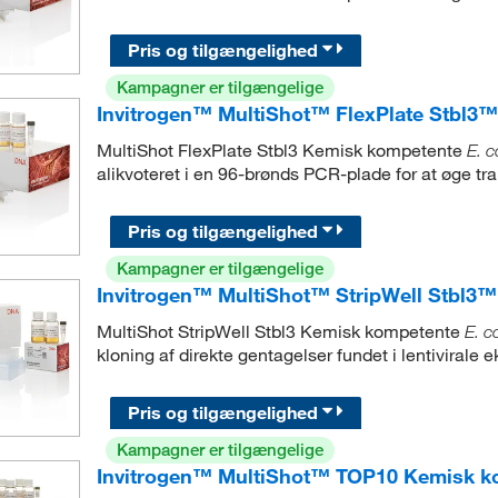
Pris og tilgængelighed
Kampagner er tilgængelige
Invitrogen™ MultiShot™ FlexPlate Stbl3™
MultiShot FlexPlate Stbl3 Kemisk kompetente
E. c
alikvoteret i en 96-brønds PCR-plade for at øge tr
Pris og tilgængelighed
Kampagner er tilgængelige
Invitrogen™ MultiShot™ StripWell Stbl3™
MultiShot StripWell Stbl3 Kemisk kompetente
E. co
kloning af direkte gentagelser fundet i lentivirale 
Pris og tilgængelighed
Kampagner er tilgængelige
Invitrogen™ MultiShot™ TOP10 Kemisk 