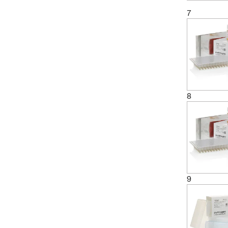
7
8
9