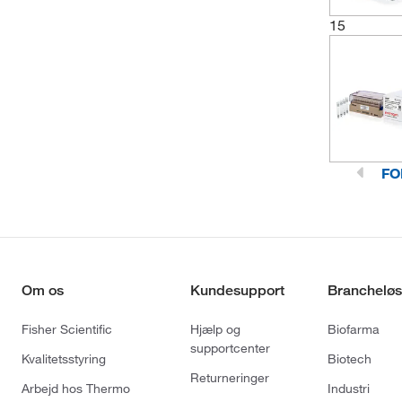
15
FO
Om os
Kundesupport
Brancheløs
Fisher Scientific
Hjælp og
Biofarma
supportcenter
Kvalitetsstyring
Biotech
Returneringer
Arbejd hos Thermo
Industri