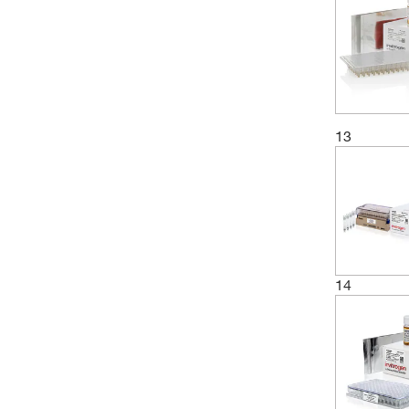
13
14