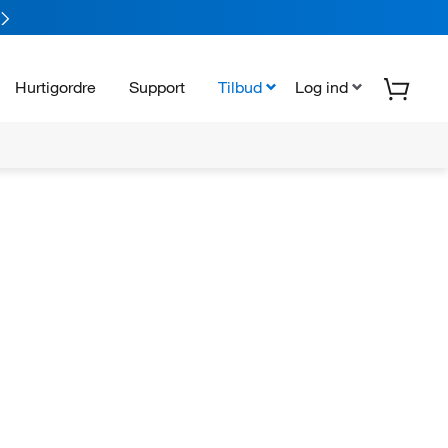
Hurtigordre
Support
Tilbud
Log ind