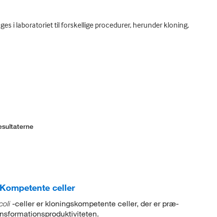
es i laboratoriet til forskellige procedurer, herunder kloning,
esultaterne
Kompetente celler
-celler er kloningskompetente celler, der er præ-
coli
ansformationsproduktiviteten.